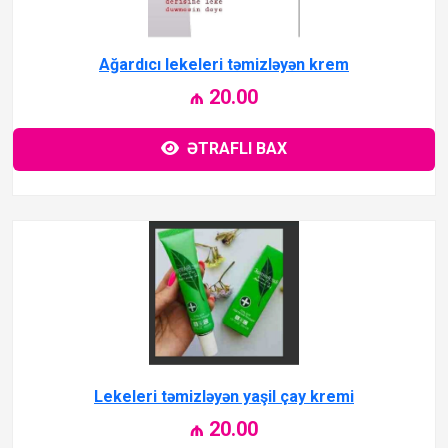
Ağardıcı lekeleri təmizləyən krem
₼ 20.00
ƏTRAFLI BAX
Lekeleri təmizləyən yaşil çay kremi
₼ 20.00