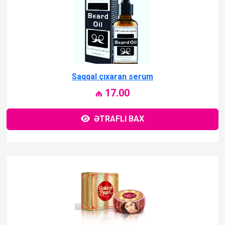
Saqqal çıxaran serum
₼ 17.00
ƏTRAFLI BAX