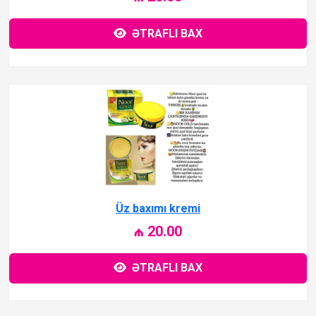
ƏTRAFLI BAX
Üz baxımı kremi
₼ 20.00
ƏTRAFLI BAX