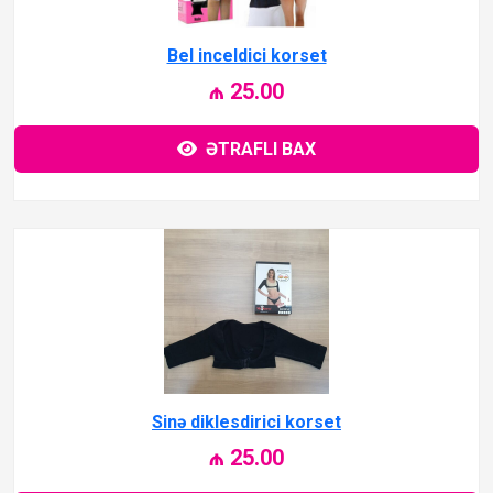
Bel inceldici korset
₼ 25.00
ƏTRAFLI BAX
Sinə diklesdirici korset
₼ 25.00