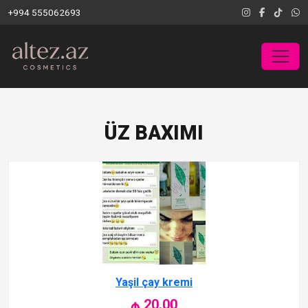
+994 555062693
ÜZ BAXIMI
Yaşil çay kremi
₼ 20.00