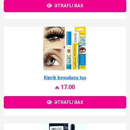
ƏTRAFLI BAX
Kiprik boyuducu tuş
₼ 17.00
ƏTRAFLI BAX