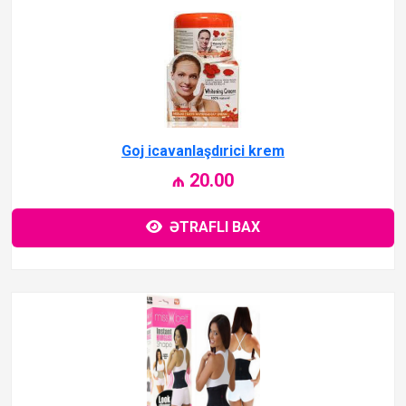
Goj icavanlaşdırici krem
₼ 20.00
ƏTRAFLI BAX