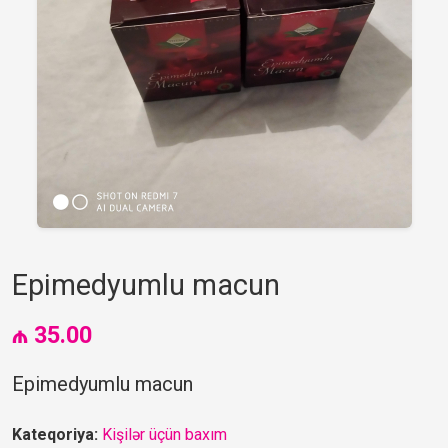
Epimedyumlu macun
₼ 35.00
Epimedyumlu macun
Kateqoriya:
Kişilər üçün baxım