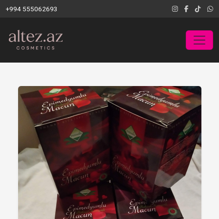
+994 555062693